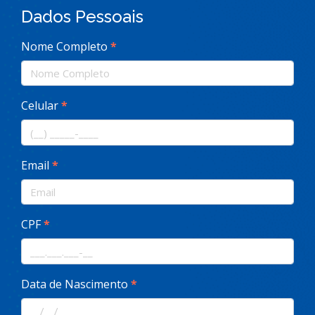
Dados Pessoais
Nome Completo
*
Celular
*
Email
*
CPF
*
Data de Nascimento
*