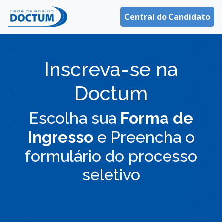
Central do Candidato
Inscreva-se na
Doctum
Escolha sua
Forma de
Ingresso
e Preencha o
formulário do processo
seletivo